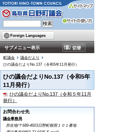
Foreign Languages
サブメニュー表示
切替
町議会
議会だより
ひの議会だよりNo.137（令和5年11月発行）
ひの議会だよりNo.137（令和5年
11月発行）
ひの議会だよりNo.137（令和５年11月
発行）
お問合わせ先
議会事務局
所在地/〒689-4503日野町根雨１０１番地