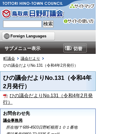
Foreign Languages
サブメニュー表示
切替
町議会
議会だより
ひの議会だよりNo.131（令和4年2月発行）
ひの議会だよりNo.131（令和4年
2月発行）
ひの議会だよりNo.131（令和4年2月発
行）
お問合わせ先
議会事務局
所在地/〒689-4503日野町根雨１０１番地