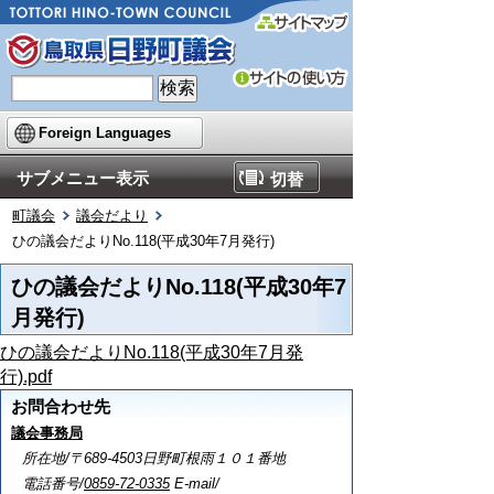
Foreign Languages
サブメニュー表示
切替
町議会
議会だより
ひの議会だよりNo.118(平成30年7月発行)
ひの議会だよりNo.118(平成30年7
月発行)
ひの議会だよりNo.118(平成30年7月発
行).pdf
お問合わせ先
議会事務局
所在地/〒689-4503日野町根雨１０１番地
電話番号/
0859-72-0335
E-mail/