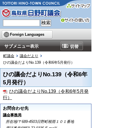
Foreign Languages
サブメニュー表示
切替
町議会
議会だより
ひの議会だよりNo.139（令和6年5月発行）
ひの議会だよりNo.139（令和6年
5月発行）
ひの議会だよりNo.139（令和6年5月発
行）
お問合わせ先
議会事務局
所在地/〒689-4503日野町根雨１０１番地