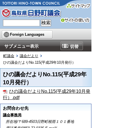
Foreign Languages
サブメニュー表示
切替
町議会
議会だより
ひの議会だよりNo.115(平成29年10月発行）
ひの議会だよりNo.115(平成29年
10月発行）
ひの議会だよりNo.115(平成29年10月発
行）.pdf
お問合わせ先
議会事務局
所在地/〒689-4503日野町根雨１０１番地