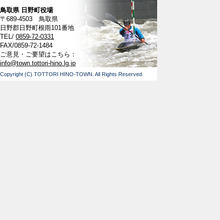
鳥取県 日野町役場
〒689-4503 鳥取県
日野郡日野町根雨101番地
TEL/
0859-72-0331
FAX/0859-72-1484
ご意見・ご要望はこちら：
info@town.tottori-hino.lg.jp
Copyright (C) TOTTORI HINO-TOWN. All Rights Reserved.