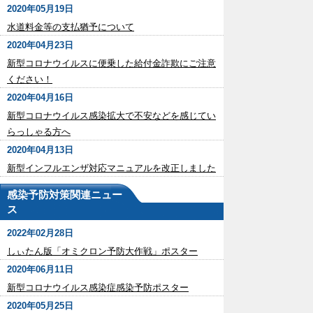
2020年05月19日
水道料金等の支払猶予について
2020年04月23日
新型コロナウイルスに便乗した給付金詐欺にご注意
ください！
2020年04月16日
新型コロナウイルス感染拡大で不安などを感じてい
らっしゃる方へ
2020年04月13日
新型インフルエンザ対応マニュアルを改正しました
感染予防対策関連ニュー
ス
2022年02月28日
しぃたん版「オミクロン予防大作戦」ポスター
2020年06月11日
新型コロナウイルス感染症感染予防ポスター
2020年05月25日