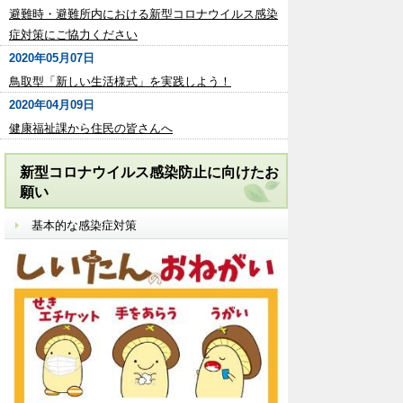
避難時・避難所内における新型コロナウイルス感染
症対策にご協力ください
2020年05月07日
鳥取型「新しい生活様式」を実践しよう！
2020年04月09日
健康福祉課から住民の皆さんへ
新型コロナウイルス感染防止に向けたお
願い
基本的な感染症対策