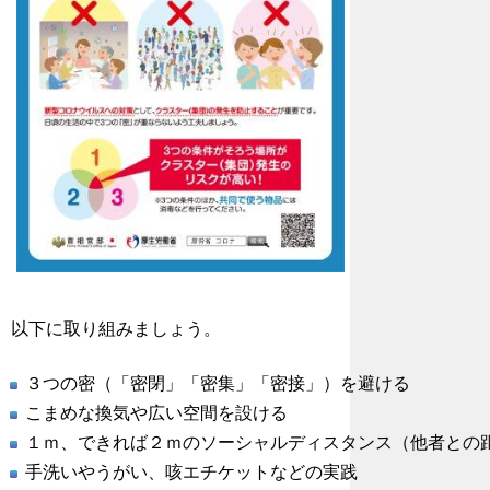
以下に取り組みましょう。
３つの密（「密閉」「密集」「密接」）を避ける
こまめな換気や広い空間を設ける
１ｍ、できれば２ｍのソーシャルディスタンス（他者との
手洗いやうがい、咳エチケットなどの実践