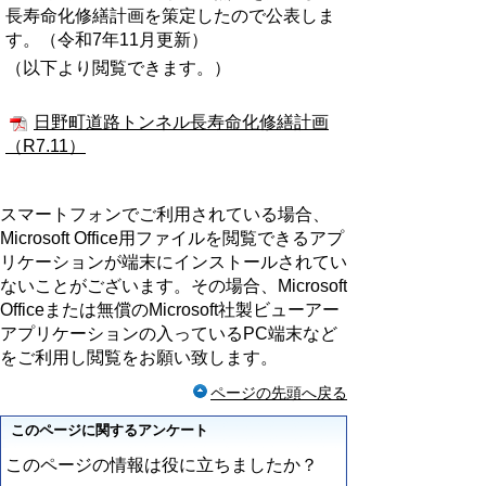
長寿命化修繕計画を策定したので公表しま
す。（令和7年11月更新）
（以下より閲覧できます。）
日野町道路トンネル長寿命化修繕計画
（R7.11）
スマートフォンでご利用されている場合、
Microsoft Office用ファイルを閲覧できるアプ
リケーションが端末にインストールされてい
ないことがございます。その場合、Microsoft
Officeまたは無償のMicrosoft社製ビューアー
アプリケーションの入っているPC端末など
をご利用し閲覧をお願い致します。
ページの先頭へ戻る
このページに関するアンケート
このページの情報は役に立ちましたか？