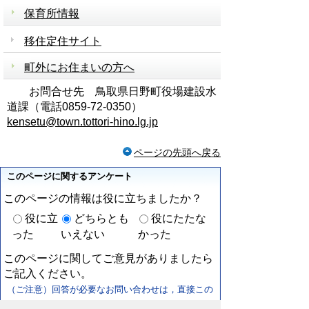
保育所情報
移住定住サイト
町外にお住まいの方へ
お問合せ先 鳥取県日野町役場建設水
道課（電話0859-72-0350）
kensetu@town.tottori-hino.lg.jp
ページの先頭へ戻る
このページに関するアンケート
このページの情報は役に立ちましたか？
役に立
どちらとも
役にたたな
った
いえない
かった
このページに関してご意見がありましたら
ご記入ください。
（ご注意）回答が必要なお問い合わせは，直接この
ページの「お問い合わせ先」（ページ作成部署）へ