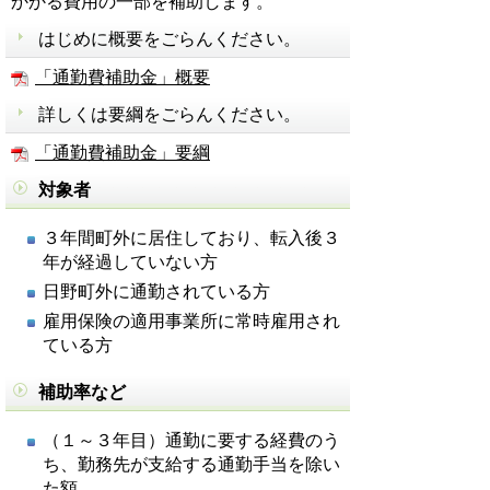
かかる費用の一部を補助します。
はじめに概要をごらんください。
「通勤費補助金」概要
詳しくは要綱をごらんください。
「通勤費補助金」要綱
対象者
３年間町外に居住しており、転入後３
年が経過していない方
日野町外に通勤されている方
雇用保険の適用事業所に常時雇用され
ている方
補助率など
（１～３年目）通勤に要する経費のう
ち、勤務先が支給する通勤手当を除い
た額