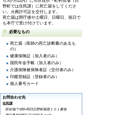
ら3か月以内）に市区役所・町村役場（日
野町では住民課）に死亡届をしてくださ
い。火葬許可証を交付します。
死亡届は閉庁後や土曜日、日曜日、祝日で
も本庁で受け付けています。
必要なもの
死亡届（医師の死亡診断書のあるも
の）
健康保険証（加入者のみ）
国民年金手帳（加入者のみ）
介護保険被保険者証（交付者のみ）
印鑑登録証（登録者のみ）
個人番号カード
お問合わせ先
住民課
所在地/〒689-4503日野町根雨１０１番地