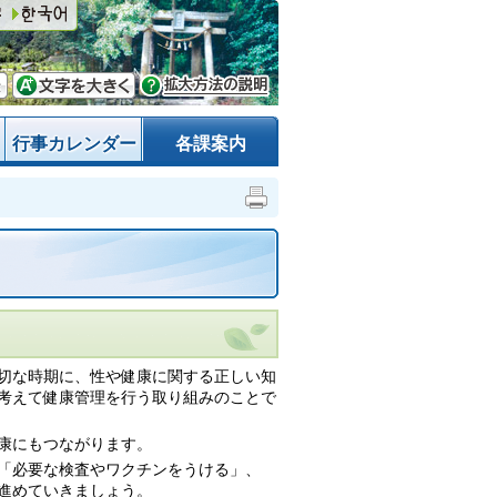
行事カレンダー
各課案内
切な時期に、性や健康に関する正しい知
考えて健康管理を行う取り組みのことで
康にもつながります。
「必要な検査やワクチンをうける」、
進めていきましょう。