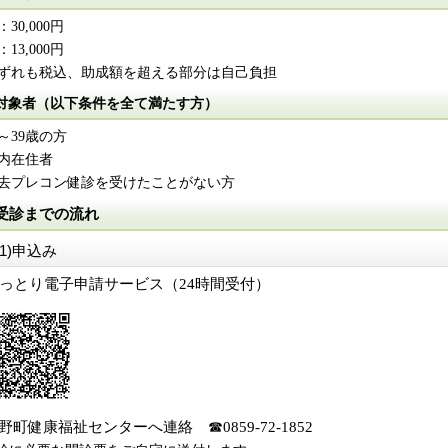
30,000円
13,000円
ずれも税込、助成額を超える部分は自己負担
対象者（以下条件を全て満たす方）
8～39歳の方
内在住者
去プレコン健診を受けたことがない方
受診までの流れ
(1)申込み
っとり電子申請サービス（24時間受付）
野町健康福祉センターへ連絡
☎
0859-72-1852