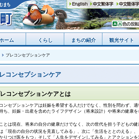
ホーム
くらし
まちの紹介
観光サイト
プレコンセプションケア
レコンセプションケア
レコンセプションケアとは
コンセプションケアは妊娠を希望する人だけでなく、性別を問わず、適
持ち、妊娠・出産を含めたライフデザイン（将来設計）や将来の健康を
ことは現在、将来の自分の健康だけでなく、次の世代を担う子どもの健
は「現在の自分の状況を見直してみる」、次に「生活をととのえる」、
かりつけ医をもつ」そして「人生をデザインしてみる」とアクションを