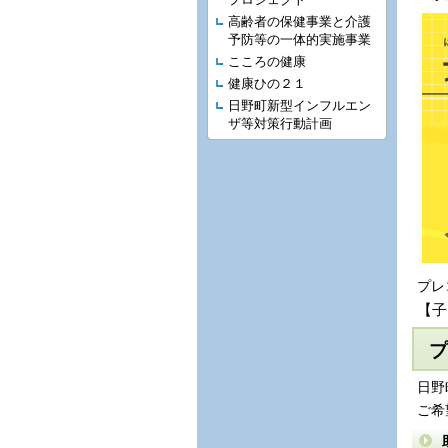
高齢者の保健事業と介護
予防等の一体的実施事業
こころの健康
健康ひの２１
日野町新型インフルエン
ザ等対策行動計画
プレ
【子
プ
日野
ご希