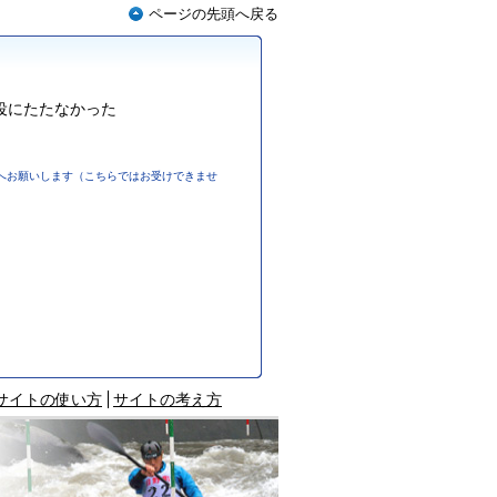
ページの先頭へ戻る
役にたたなかった
へお願いします（こちらではお受けできませ
サイトの使い方
サイトの考え方