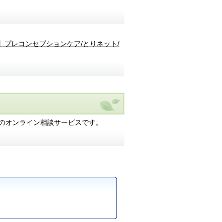
】プレコンセプションケア/とりネット/
のオンライン相談サービスです。