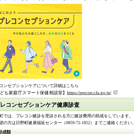
コンセプションケアについて詳細はこちら
ども家庭庁スマート保健相談室】
https://precon.cfa.go.jp/
レコンセプションケア健康診査
町では、プレコン健診を受診される方に健診費用の助成をしています。
望の方は日野町健康福祉センター（0859-72-1852）までご連絡ください
助成額