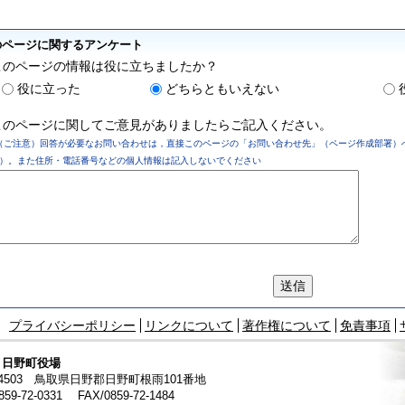
のページに関するアンケート
このページの情報は役に立ちましたか？
役に立った
どちらともいえない
このページに関してご意見がありましたらご記入ください。
（ご注意）回答が必要なお問い合わせは，直接このページの「お問い合わせ先」（ページ作成部署）
）。また住所・電話番号などの個人情報は記入しないでください
プライバシーポリシー
リンクについて
著作権について
免責事項
 日野町役場
-4503 鳥取県
日野郡日野町根雨101番地
859-72-0331
FAX/0859-72-1484