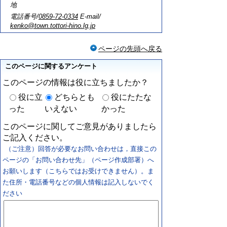
地
電話番号/
0859-72-0334
E-mail/
kenko@town.tottori-hino.lg.jp
ページの先頭へ戻る
このページに関するアンケート
このページの情報は役に立ちましたか？
役に立
どちらとも
役にたたな
った
いえない
かった
このページに関してご意見がありましたら
ご記入ください。
（ご注意）回答が必要なお問い合わせは，直接この
ページの「お問い合わせ先」（ページ作成部署）へ
お願いします（こちらではお受けできません）。ま
た住所・電話番号などの個人情報は記入しないでく
ださい