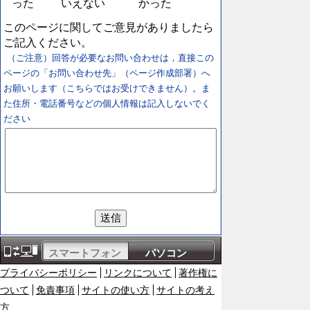
った
いえない
かった
このページに関してご意見がありましたら
ご記入ください。
（ご注意）回答が必要なお問い合わせは，直接この
ページの「お問い合わせ先」（ページ作成部署）へ
お願いします（こちらではお受けできません）。ま
た住所・電話番号などの個人情報は記入しないでく
ださい
スマートフォン
パソコン
プライバシーポリシー
リンクについて
著作権に
ついて
免責事項
サイトの使い方
サイトの考え
方