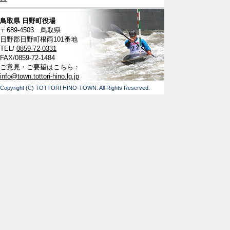
鳥取県 日野町役場
〒689-4503 鳥取県
日野郡日野町根雨101番地
TEL/
0859-72-0331
FAX/0859-72-1484
ご意見・ご要望はこちら：
info@town.tottori-hino.lg.jp
Copyright (C) TOTTORI HINO-TOWN. All Rights Reserved.