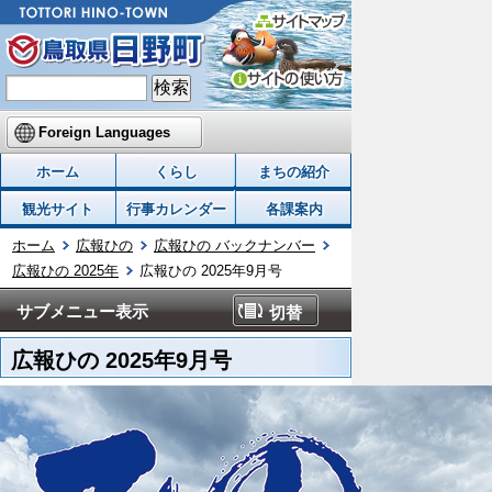
Foreign Languages
ホーム
くらし
まちの紹介
観光サイト
行事カレンダー
各課案内
ホーム
広報ひの
広報ひの バックナンバー
広報ひの 2025年
広報ひの 2025年9月号
サブメニュー表示
切替
広報ひの 2025年9月号