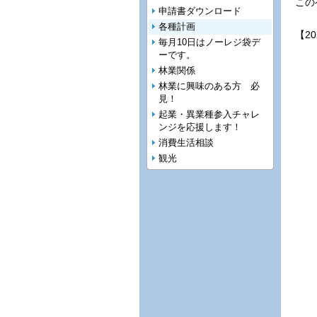
この
申請書ダウンロード
各種計画
【2
毎月10日はノーレジ袋デ
ーです。
林業関係
林業に興味のある方 必
見！
起業・異業種参入チャレ
ンジを応援します！
消費生活相談
観光