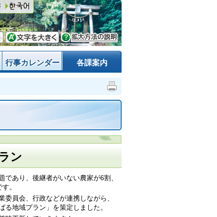
行事カレンダー
各課案内
ラン
題であり、後継者がいない農家が6割、
です。
業委員会、行政などが連携しながら、
ばる地域プラン」を策定しました。