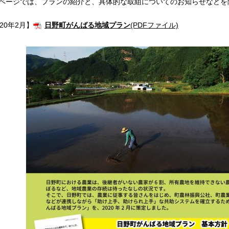
ページでは、プランの紹介と、具体的な取組についてのお知らせなどを
020年2月】
日野町がんばる地域プラン
(PDFファイル)