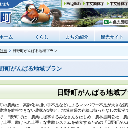
ホーム
くらし
まちの紹介
観光サイト
計画
日野町がんばる地域プラン
野町がんばる地域プラン
日野町がんばる地域プ
町の農業は、高齢化や担い手不足などによるマンパワー不足が大きな課
農地を維持できない農家が3割と、地域農業の存続は待ったなしの状況
で、日野町では、農業に従事するみなさんをはじめ、農林振興公社、農
け上手、助けられ上手」な共助システムを確立するための「日野町がん