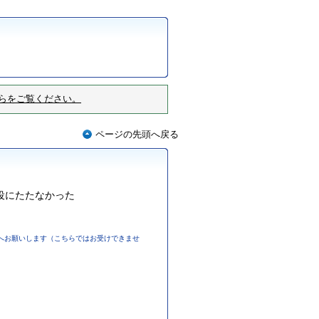
らをご覧ください。
ページの先頭へ戻る
役にたたなかった
へお願いします（こちらではお受けできませ