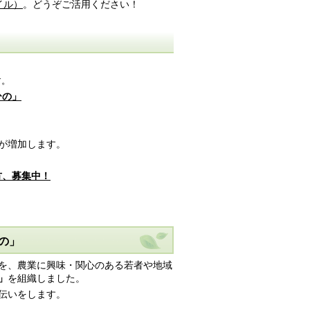
イル）
。どうぞご活用ください！
す。
ひの」
が増加します。
方、募集中！
の」
を、農業に興味・関心のある若者や地域
」
を組織しました。
伝いをします。