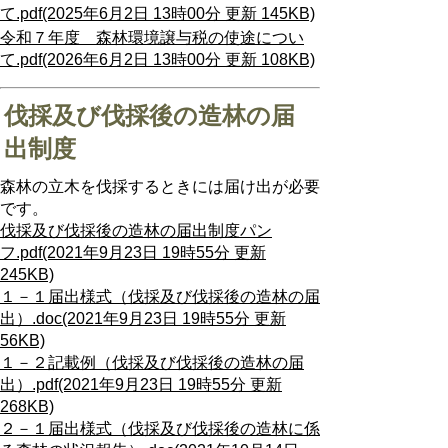
て.pdf(2025年6月2日 13時00分 更新 145KB)
令和７年度 森林環境譲与税の使途につい
て.pdf(2026年6月2日 13時00分 更新 108KB)
伐採及び伐採後の造林の届
出制度
森林の立木を伐採するときには届け出が必要
です。
伐採及び伐採後の造林の届出制度パン
フ.pdf(2021年9月23日 19時55分 更新
245KB)
１－１届出様式（伐採及び伐採後の造林の届
出）.doc(2021年9月23日 19時55分 更新
56KB)
１－２記載例（伐採及び伐採後の造林の届
出）.pdf(2021年9月23日 19時55分 更新
268KB)
２－１届出様式（伐採及び伐採後の造林に係