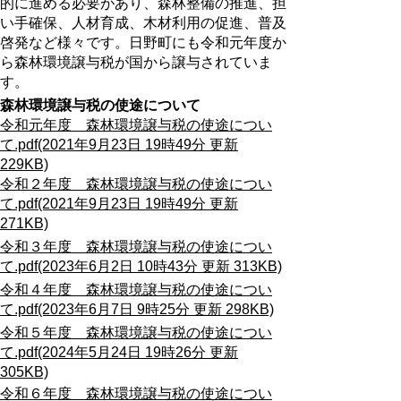
的に進める必要があり、森林整備の推進、担
い⼿確保、⼈材育成、⽊材利⽤の促進、普及
啓発など様々です。⽇野町にも令和元年度か
ら森林環境譲与税が国から譲与されていま
す。
森林環境譲与税の使途について
令和元年度 森林環境譲与税の使途につい
て.pdf(2021年9月23日 19時49分 更新
229KB)
令和２年度 森林環境譲与税の使途につい
て.pdf(2021年9月23日 19時49分 更新
271KB)
令和３年度 森林環境譲与税の使途につい
て.pdf(2023年6月2日 10時43分 更新 313KB)
令和４年度 森林環境譲与税の使途につい
て.pdf(2023年6月7日 9時25分 更新 298KB)
令和５年度 森林環境譲与税の使途につい
て.pdf(2024年5月24日 19時26分 更新
305KB)
令和６年度 森林環境譲与税の使途につい