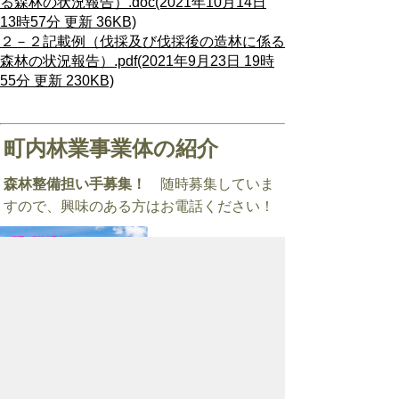
る森林の状況報告）.doc(2021年10月14日
13時57分 更新 36KB)
２－２記載例（伐採及び伐採後の造林に係る
森林の状況報告）.pdf(2021年9月23日 19時
55分 更新 230KB)
町内林業事業体の紹介
森林整備担い手募集！
随時募集していま
すので、興味のある方はお電話ください！