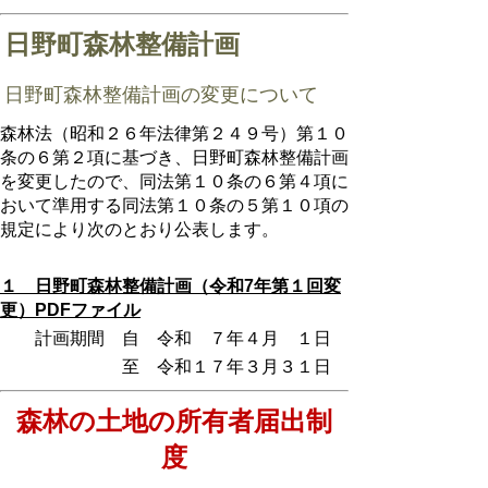
日野町森林整備計画
日野町森林整備計画の変更について
森林法（昭和２６年法律第２４９号）第１０
条の６第２項に基づき、日野町森林整備計画
を変更したので、同法第１０条の６第４項に
おいて準用する同法第１０条の５第１０項の
規定により次のとおり公表します。
１ 日野町森林整備計画（令和
7年
第１回変
更）
PDF
ファイル
計画期間 自 令和 ７年４月 １日
至 令和１７年３月３１日
森林の土地の所有者届出制
度