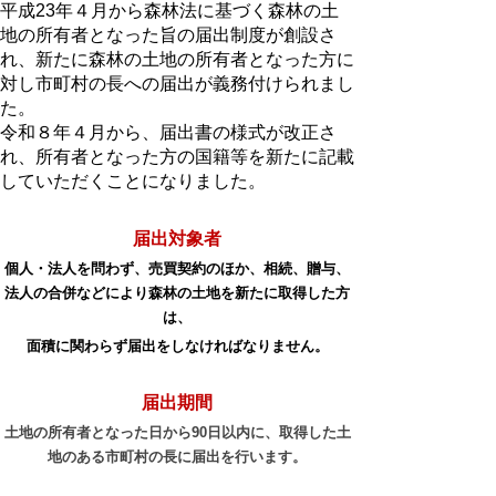
平成23年４月から森林法に基づく森林の土
地の所有者となった旨の届出制度が創設さ
れ、新たに森林の土地の所有者となった方に
対し市町村の長への届出が義務付けられまし
た。
令和８年４月から、届出書の様式が改正さ
れ、所有者となった方の国籍等を新たに記載
していただくことになりました。
届出対象者
個人・法人を問わず、売買契約のほか、相続、贈与、
法人の合併などにより森林の土地を新たに取得した方
は、
面積に関わらず届出をしなければなりません。
届出期間
土地の所有者となった日から90日以内に、取得した土
地のある市町村の長に届出を行います。