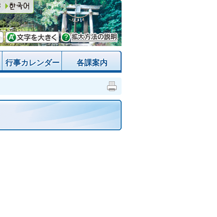
行事カレンダー
各課案内