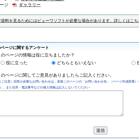
ページ
ギャラリー
付資料を見るためにはビューワソフトが必要な場合があります。詳しくはこち
のページに関するアンケート
このページの情報は役に立ちましたか？
役に立った
どちらともいえない
このページに関してご意見がありましたらご記入ください。
（ご注意）回答が必要なお問い合わせは，直接このページの「お問い合わせ先」（ページ作成部署）
）。また住所・電話番号などの個人情報は記入しないでください