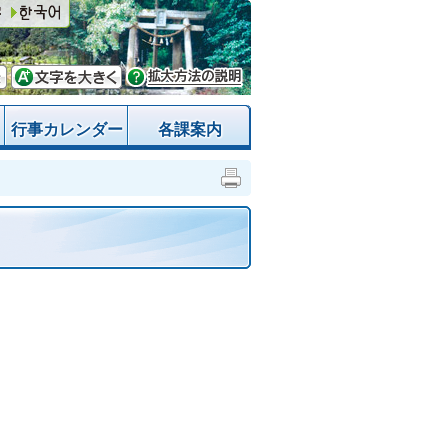
行事カレンダー
各課案内