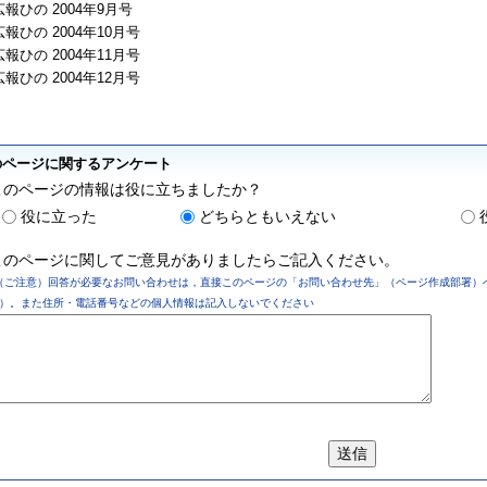
広報ひの 2004年9月号
広報ひの 2004年10月号
広報ひの 2004年11月号
広報ひの 2004年12月号
のページに関するアンケート
このページの情報は役に立ちましたか？
役に立った
どちらともいえない
このページに関してご意見がありましたらご記入ください。
（ご注意）回答が必要なお問い合わせは，直接このページの「お問い合わせ先」（ページ作成部署）
）。また住所・電話番号などの個人情報は記入しないでください