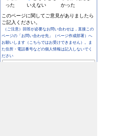
った
いえない
かった
このページに関してご意見がありましたら
ご記入ください。
（ご注意）回答が必要なお問い合わせは，直接この
ページの「お問い合わせ先」（ページ作成部署）へ
お願いします（こちらではお受けできません）。ま
た住所・電話番号などの個人情報は記入しないでく
ださい
スマートフォン
パソコン
プライバシーポリシー
リンクについて
著作権に
ついて
免責事項
サイトの使い方
サイトの考え