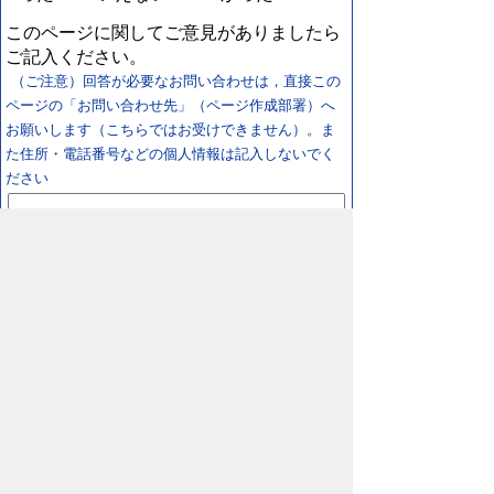
このページに関してご意見がありましたら
ご記入ください。
（ご注意）回答が必要なお問い合わせは，直接この
ページの「お問い合わせ先」（ページ作成部署）へ
お願いします（こちらではお受けできません）。ま
た住所・電話番号などの個人情報は記入しないでく
ださい
スマートフォン
パソコン
プライバシーポリシー
リンクについて
著作権に
ついて
免責事項
サイトの使い方
サイトの考え
方