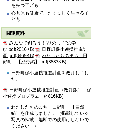
を持つ子ども
心も体も健康で、たくましく生きる子
ども
関連資料
みんなで創ろう！”ひのっ子”の学
び.pdf(2016KB)
日野町保小連携推進計
画.pdf(3469KB)
わたしたちのまち 日
野町 【歴史編】.pdf(3883KB)
日野町保小連携推進計画を改訂しまし
た。
日野町保小連携推進計画（改訂版）「保
小連携プログラム」(4816KB)
わたしたちのまち 日野町 【自然
編】を作成しました。（掲載している
写真の転載、無断での使用はしないで
ください。）