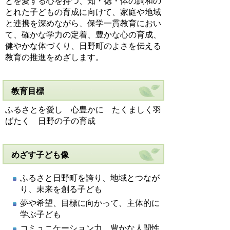
とを愛する心を持つ、知・徳・体の調和の
とれた子どもの育成に向けて、家庭や地域
と連携を深めながら、保学一貫教育におい
て、確かな学力の定着、豊かな心の育成、
健やかな体づくり、日野町のよさを伝える
教育の推進をめざします。
教育目標
ふるさとを愛し 心豊かに たくましく羽
ばたく 日野の子の育成
めざす子ども像
ふるさと日野町を誇り、地域とつなが
り、未来を創る子ども
夢や希望、目標に向かって、主体的に
学ぶ子ども
コミュニケーション力、豊かな人間性