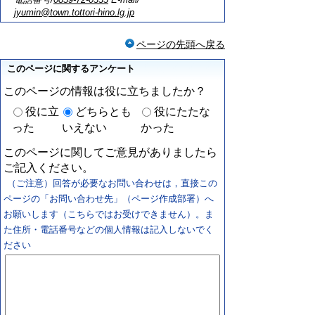
jyumin@town.tottori-hino.lg.jp
ページの先頭へ戻る
このページに関するアンケート
このページの情報は役に立ちましたか？
役に立
どちらとも
役にたたな
った
いえない
かった
このページに関してご意見がありましたら
ご記入ください。
（ご注意）回答が必要なお問い合わせは，直接この
ページの「お問い合わせ先」（ページ作成部署）へ
お願いします（こちらではお受けできません）。ま
た住所・電話番号などの個人情報は記入しないでく
ださい