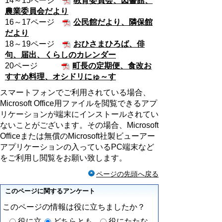
14～15ページ
教育委員会、図書館、
農業委員会だより
16～17ページ
公民館だより、隣保館
だより
18～19ページ
おひさまひろば、俳
句、届出、くらしのカレンダー
20ページ
町長の定期便、食改お
すすめ料理、オシドリにゅ～す
スマートフォンでご利用されている場合、
Microsoft Office用ファイルを閲覧できるアプ
リケーションが端末にインストールされてい
ないことがございます。その場合、Microsoft
Officeまたは無償のMicrosoft社製ビューアー
アプリケーションの入っているPC端末など
をご利用し閲覧をお願い致します。
ページの先頭へ戻る
このページに関するアンケート
このページの情報は役に立ちましたか？
役に立
どちらとも
役にたたな