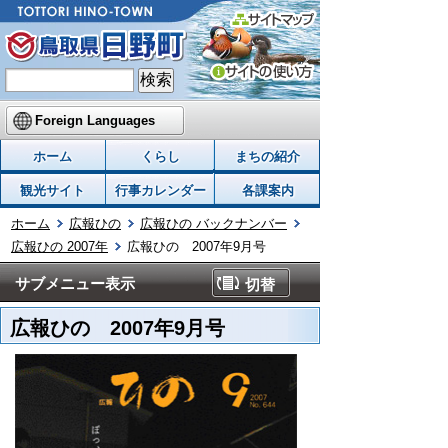
Foreign Languages
ホーム
くらし
まちの紹介
観光サイト
行事カレンダー
各課案内
ホーム
広報ひの
広報ひの バックナンバー
広報ひの 2007年
広報ひの 2007年9月号
サブメニュー表示
切替
広報ひの 2007年9月号