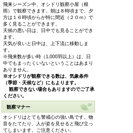
飛来シーズン中、オシドリ観察小屋（根
雨）で観察できます。朝は８時頃まで、夕
方は１６時頃からが特に間近（２０ｍ）で
多く見ることができます。
天候の悪い日は、日中でも見ることができ
ます。
天気が良いと日中は、上下流に移動しま
す。
※飛来数が多い時（1,000羽以上）は、日
中でもまったくいないということはあまり
ありません。
※オシドリが観察できる数は、気象条件
（季節・天候など）にもよります。
観察できない場合もありますのでご了承
ください。
観察マナー
オシドリはとても警戒心の強い鳥です。物
音をたてたり、人が姿を見せると飛び立っ
てしまいます。ご注意ください。