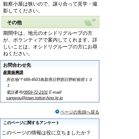
観察小屋は狭いので、譲り合って見学・撮
影してください。
その他
期間中は、地元のオシドリグループの方
が、ボランティアで案内してくれます。詳
しいことは、オシドリグループの方にお尋
ねください。
お問合わせ先
産業振興課
所在地/〒689-4503鳥取県日野郡日野町根雨１０
１
電話番号/
0859-72-2101
E-mail/
sangyou@town.tottori-hino.lg.jp
ページの先頭へ戻る
このページに関するアンケート
このページの情報は役に立ちましたか？