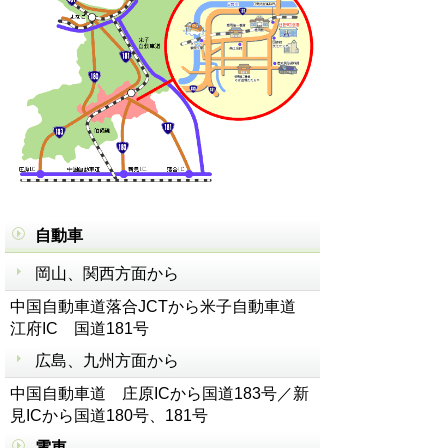
自動車
岡山、関西方面から
中国自動車道落合JCTから米子自動車道
江府IC 国道181号
広島、九州方面から
中国自動車道 庄原ICから国道183号／新
見ICから国道180号、181号
電車