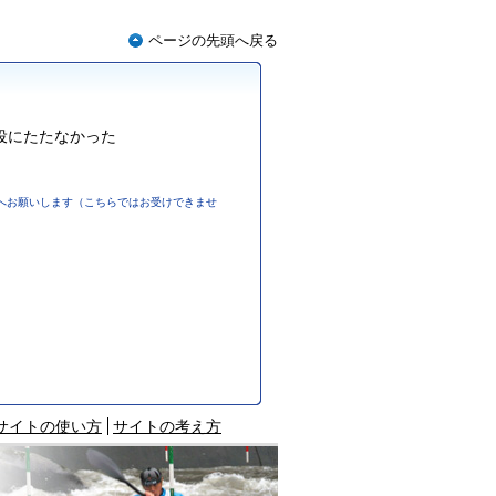
ページの先頭へ戻る
役にたたなかった
へお願いします（こちらではお受けできませ
サイトの使い方
サイトの考え方