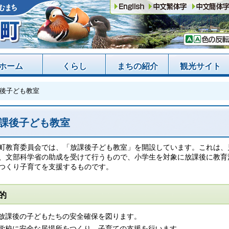
ホーム
くらし
まちの紹介
観光サイト
後子ども教室
課後子ども教室
町教育委員会では、「放課後子ども教室」を開設しています。これは、
、文部科学省の助成を受けて行うもので、小学生を対象に放課後に教育
つくり子育てを支援するものです。
的
放課後の子どもたちの安全確保を図ります。
学校に安全な居場所をつくり、子育ての支援を行います。