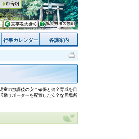
行事カレンダー
各課案内
児童の放課後の安全確保と健全育成を目
活動サポーターを配置した安全な居場所