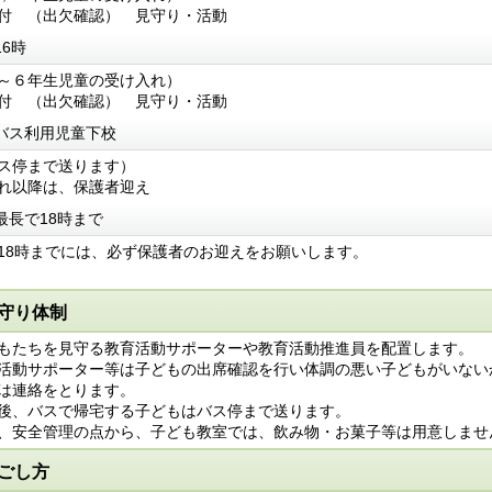
 （出欠確認） 見守り・活動
16時
～６年生児童の受け入れ）
 （出欠確認） 見守り・活動
バス利用児童下校
ス停まで送ります）
以降は、保護者迎え
最長で18時まで
8時までには、必ず保護者のお迎えをお願いします。
守り体制
もたちを見守る教育活動サポーターや教育活動推進員を配置します。
活動サポーター等は子どもの出席確認を行い体調の悪い子どもがいない
は連絡をとります。
後、バスで帰宅する子どもはバス停まで送ります。
、安全管理の点から、子ども教室では、飲み物・お菓子等は用意しませ
ごし方