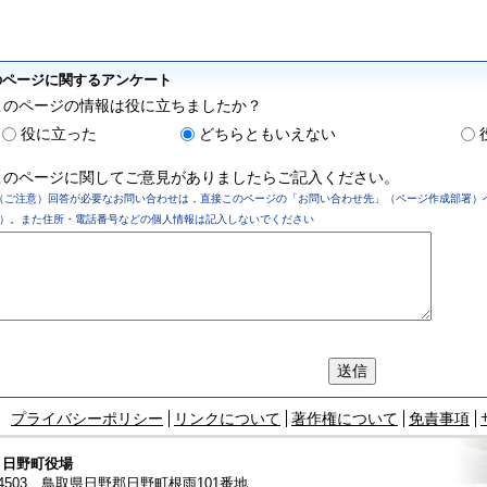
のページに関するアンケート
このページの情報は役に立ちましたか？
役に立った
どちらともいえない
このページに関してご意見がありましたらご記入ください。
（ご注意）回答が必要なお問い合わせは，直接このページの「お問い合わせ先」（ページ作成部署）
）。また住所・電話番号などの個人情報は記入しないでください
プライバシーポリシー
リンクについて
著作権について
免責事項
 日野町役場
-4503 鳥取県
日野郡日野町根雨101番地