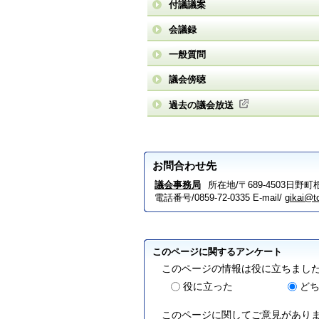
付議議案
会議録
一般質問
議会傍聴
過去の議会放送
お問合わせ先
議会事務局
所在地/〒689-4503日野
電話番号/0859-72-0335
E-mail/
gikai@to
このページに関するアンケート
このページの情報は役に立ちまし
役に立った
ど
このページに関してご意見があり