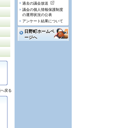
過去の議会放送
議会の個人情報保護制度
の運用状況の公表
アンケート結果について
日野町ホームペ
ージへ
頭へ戻る