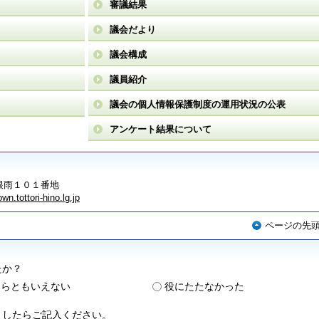
審議結果
議会だより
議会構成
議員紹介
議会の個人情報保護制度の運用状況の公表
アンケート結果について
町根雨１０１番地
wn.tottori-hino.lg.jp
ページの先
たか？
ちらともいえない
役にたたなかった
ましたらご記入ください。