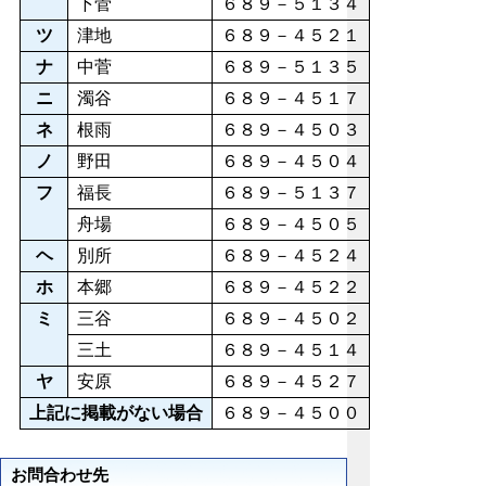
下菅
６８９－５１３４
ツ
津地
６８９－４５２１
ナ
中菅
６８９－５１３５
ニ
濁谷
６８９－４５１７
ネ
根雨
６８９－４５０３
ノ
野田
６８９－４５０４
フ
福長
６８９－５１３７
舟場
６８９－４５０５
ヘ
別所
６８９－４５２４
ホ
本郷
６８９－４５２２
ミ
三谷
６８９－４５０２
三土
６８９－４５１４
ヤ
安原
６８９－４５２７
上記に掲載がない場合
６８９－４５００
お問合わせ先