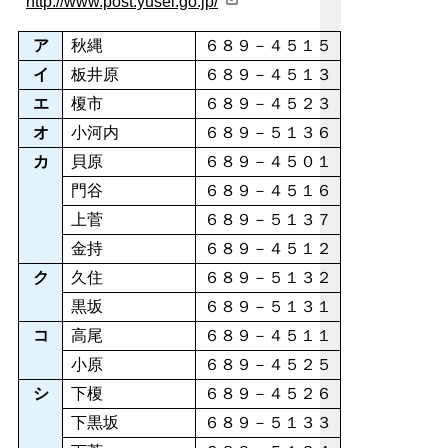
http://www.post.yusei.go.jp/
ア
秋縄
６８９－４５１５
イ
板井原
６８９－４５１３
エ
榎市
６８９－４５２３
オ
小河内
６８９－５１３６
カ
貝原
６８９－４５０１
門谷
６８９－４５１６
上菅
６８９－５１３７
金持
６８９－４５１２
ク
久住
６８９－５１３２
黒坂
６８９－５１３１
コ
高尾
６８９－４５１１
小原
６８９－４５２５
シ
下榎
６８９－４５２６
下黒坂
６８９－５１３３